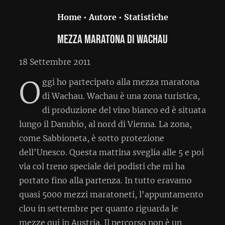
Home
•
Autore
•
Statistiche
Mezza maratona di Wachau
18 Settembre 2011
O
ggi ho partecipato alla mezza maratona
di Wachau. Wachau è una zona turistica,
di produzione del vino bianco ed è situata
lungo il Danubio, al nord di Vienna. La zona,
come Sabbioneta, è sotto protezione
dell'Unesco. Questa mattina sveglia alle 5 e poi
via col treno speciale dei podisti che mi ha
portato fino alla partenza. In tutto eravamo
quasi 5000 mezzi maratoneti, l'appuntamento
clou in settembre per quanto riguarda le
mezze qui in Austria. Il percorso non è un