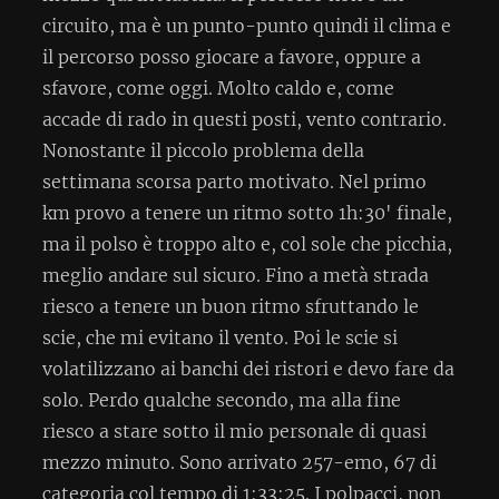
circuito, ma è un punto-punto quindi il clima e
il percorso posso giocare a favore, oppure a
sfavore, come oggi. Molto caldo e, come
accade di rado in questi posti, vento contrario.
Nonostante il piccolo problema della
settimana scorsa parto motivato. Nel primo
km provo a tenere un ritmo sotto 1h:30' finale,
ma il polso è troppo alto e, col sole che picchia,
meglio andare sul sicuro. Fino a metà strada
riesco a tenere un buon ritmo sfruttando le
scie, che mi evitano il vento. Poi le scie si
volatilizzano ai banchi dei ristori e devo fare da
solo. Perdo qualche secondo, ma alla fine
riesco a stare sotto il mio personale di quasi
mezzo minuto. Sono arrivato 257-emo, 67 di
categoria col tempo di 1:33:25. I polpacci, non