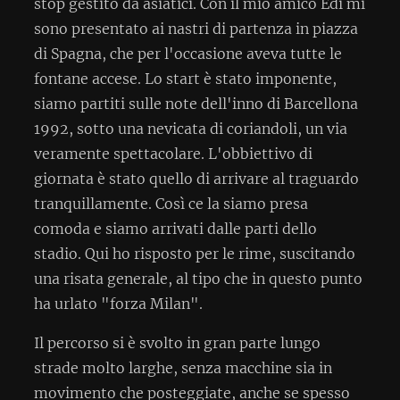
stop gestito da asiatici. Con il mio amico Edi mi
sono presentato ai nastri di partenza in piazza
di Spagna, che per l'occasione aveva tutte le
fontane accese. Lo start è stato imponente,
siamo partiti sulle note dell'inno di Barcellona
1992, sotto una nevicata di coriandoli, un via
veramente spettacolare. L'obbiettivo di
giornata è stato quello di arrivare al traguardo
tranquillamente. Così ce la siamo presa
comoda e siamo arrivati dalle parti dello
stadio. Qui ho risposto per le rime, suscitando
una risata generale, al tipo che in questo punto
ha urlato "forza Milan".
Il percorso si è svolto in gran parte lungo
strade molto larghe, senza macchine sia in
movimento che posteggiate, anche se spesso