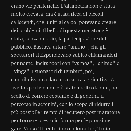
erano vie periferiche. L'altimetria non è stata
molto elevata, ma è stata ricca di piccoli
saliscendi, che, uniti al caldo, potevano creare
dei problemi. Il bello di questa maratona è
stata, senza dubbio, la partecipazione del
pubblico. Bastava urlare "animo", che gli
spettatori ti rispondevano subito chiamandoti
per nome, incitandoti con "vamos", "animo" e
"vinga". I suonatori di tamburi, poi,
contribuivano a dare una carica aggiuntiva. A
livello sportivo non c'è stato molto da dire, ho
scelto di correre costante e di godermi il
percorso in serenità, con lo scopo di ridurre il
più possibile i tempi di recupero post maratona
per tornare presto in forma per le prossime
gare. Verso il trentesimo chilometro, il mio