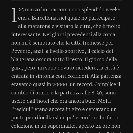
l
25 marzo ho trascorso uno splendido week-
end a Barcellona, nel quale ho partecipato
alla maratona e visitato la città, che è molto
interessante. Nei giorni precedenti alla corsa,
non mi è sembrato che la città fremesse per
l'evento, anzi, a livello sportivo, il calcio dei
blaugrana oscura tutto il resto. Il giorno della
gara, però, mi sono dovuto ricredere, la città è
entrata in sintonia con i corridori. Alla partenza
eravamo quasi in 20000, un record. Complice il
cambio di orario e la partenza alle 8:30, sono
uscito dall'hotel che era ancora buio. Molti
"residui" erano ancora in giro e cercavano un
posto per rifocillarsi un po' e con loro ho fatto
colazione in un supermarket aperto 24 ore non