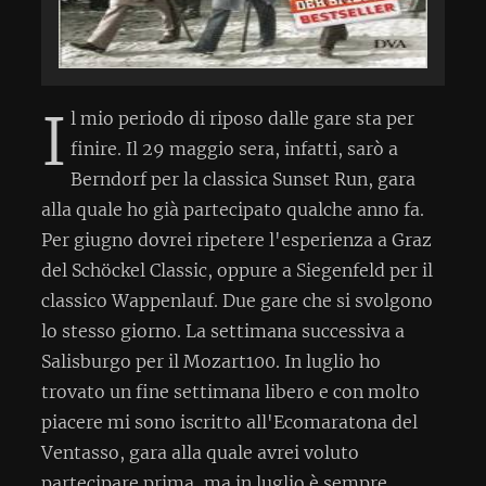
I
l mio periodo di riposo dalle gare sta per
finire. Il 29 maggio sera, infatti, sarò a
Berndorf per la classica Sunset Run, gara
alla quale ho già partecipato qualche anno fa.
Per giugno dovrei ripetere l'esperienza a Graz
del Schöckel Classic, oppure a Siegenfeld per il
classico Wappenlauf. Due gare che si svolgono
lo stesso giorno. La settimana successiva a
Salisburgo per il Mozart100. In luglio ho
trovato un fine settimana libero e con molto
piacere mi sono iscritto all'Ecomaratona del
Ventasso, gara alla quale avrei voluto
partecipare prima, ma in luglio è sempre