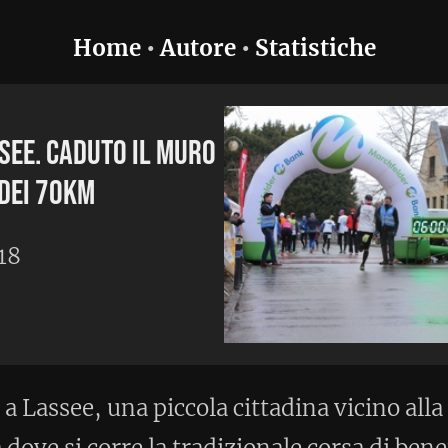
utore
•
Statistiche
muro
cola cittadina vicino alla frontiera
 tradizionale corsa di beneficenza. Qui
lle sei ore, prima tappa stagionale della
 di un anello asfaltato di 1902 metri, il
 meno monotono in confronto ad altri
manifestazione alla quale non ho mai