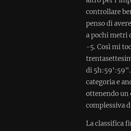
Inizio terza ora