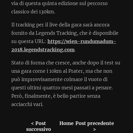
via di questa quinta edizione sul percorso
classico dei 130km.
Il tracking per il live della gara sarà ancora
fornito da Legends Tracking, che è disponibile
su questa URL:
https://wien-rundumadum-
2018.legendstracking.com
.
Stato di forma che cresce, anche dopo il test su
una gara come i 10km al Prater, ma che non
può improvvisamente colmare il vuoto di
questi ultimi quattro mesi passati a penare.
Però, finalmente, è bello partire senza
acciacchi vari.
< Post
Home
Post precedente
successivo
>