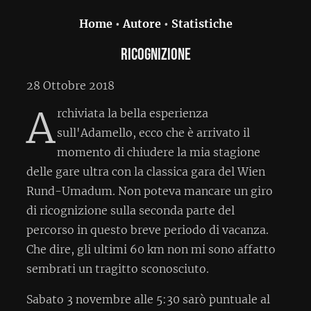
Home
•
Autore
•
Statistiche
Ricognizione
28 Ottobre 2018
A
rchiviata la bella esperienza
sull'Adamello, ecco che è arrivato il
momento di chiudere la mia stagione
delle gare ultra con la classica gara del Wien
Rund-Umadum. Non poteva mancare un giro
di ricognizione sulla seconda parte del
percorso in questo breve periodo di vacanza.
Che dire, gli ultimi 60 km non mi sono affatto
sembrati un tragitto sconosciuto.
Sabato 3 novembre alle 5:30 sarò puntuale al