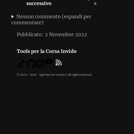
successivo
>
Nessun commento (espandi per
commentare)
Pubblicato:
2 Novembre 2022
Tools per la Corsa
Invido
© 2009 - 2026 - Igor Run for
invido.it
. All rights reserved.