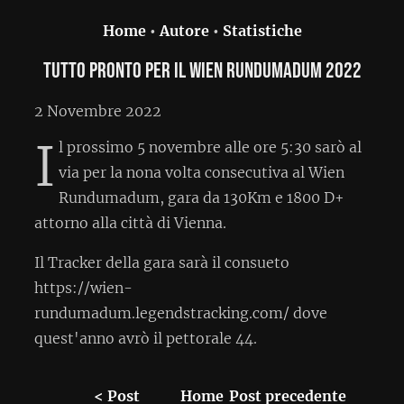
Home
•
Autore
•
Statistiche
Tutto pronto per il Wien Rundumadum 2022
2 Novembre 2022
I
l prossimo 5 novembre alle ore 5:30 sarò al
via per la nona volta consecutiva al Wien
Rundumadum, gara da 130Km e 1800 D+
attorno alla città di Vienna.
Il Tracker della gara sarà il consueto
https://wien-
rundumadum.legendstracking.com/ dove
quest'anno avrò il pettorale 44.
< Post
Home
Post precedente