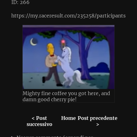
ID: 266
https://my.raceresult.com/235258/participants
Mighty fine coffee you got here, and
damn good cherry pie!
< Post
Home
Post precedente
successivo
>