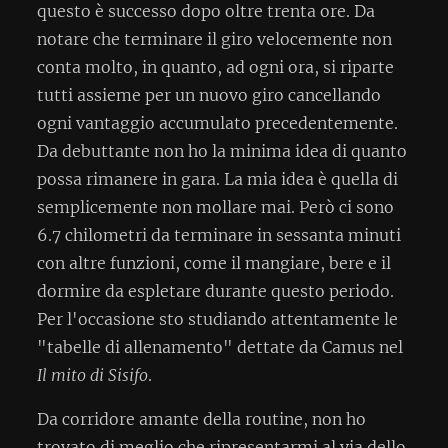
questo è successo dopo oltre trenta ore. Da
notare che terminare il giro velocemente non
conta molto, in quanto, ad ogni ora, si riparte
tutti assieme per un nuovo giro cancellando
ogni vantaggio accumulato precedentemente.
Da debuttante non ho la minima idea di quanto
possa rimanere in gara. La mia idea è quella di
semplicemente non mollare mai. Però ci sono
6.7 chilometri da terminare in sessanta minuti
con altre funzioni, come il mangiare, bere e il
dormire da espletare durante questo periodo.
Per l'occasione sto studiando attentamente le
"tabelle di allenamento" dettate da Camus nel
Il mito di Sisifo
.
Da corridore amante della routine, non ho
trovato di meglio che ripresentarmi al via dello