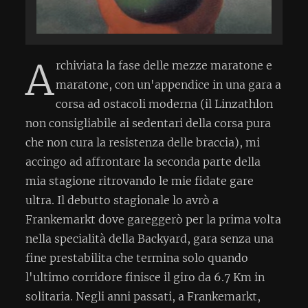
A
rchiviata la fase delle mezze maratone e
maratone, con un'appendice in una gara a
corsa ad ostacoli moderna (il Linzathlon
non consigliabile ai sedentari della corsa pura
che non cura la resistenza delle braccia), mi
accingo ad affrontare la seconda parte della
mia stagione ritrovando le mie fidate gare
ultra. Il debutto stagionale lo avrò a
Frankemarkt dove gareggerò per la prima volta
nella specialità della Backyard, gara senza una
fine prestabilita che termina solo quando
l'ultimo corridore finisce il giro da 6.7 Km in
solitaria. Negli anni passati, a Frankemarkt,