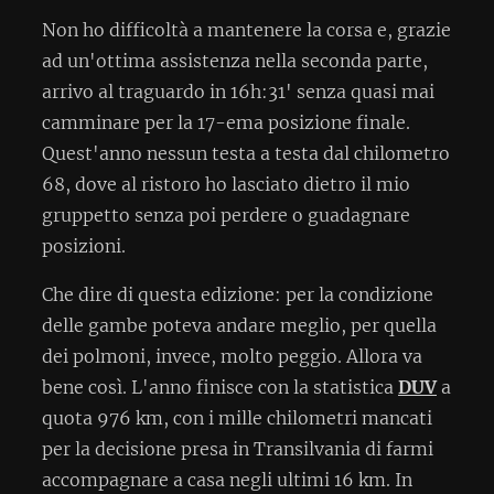
Non ho difficoltà a mantenere la corsa e, grazie
ad un'ottima assistenza nella seconda parte,
arrivo al traguardo in 16h:31' senza quasi mai
camminare per la 17-ema posizione finale.
Quest'anno nessun testa a testa dal chilometro
68, dove al ristoro ho lasciato dietro il mio
gruppetto senza poi perdere o guadagnare
posizioni.
Che dire di questa edizione: per la condizione
delle gambe poteva andare meglio, per quella
dei polmoni, invece, molto peggio. Allora va
bene così. L'anno finisce con la statistica
DUV
a
quota 976 km, con i mille chilometri mancati
per la decisione presa in Transilvania di farmi
accompagnare a casa negli ultimi 16 km. In