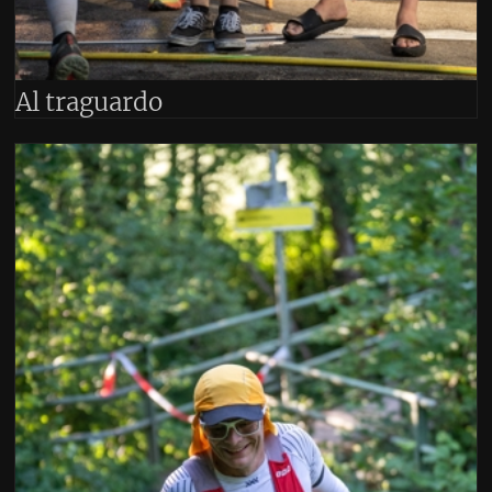
 notte