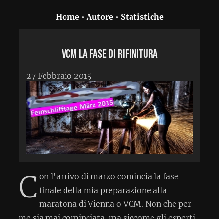
Home
•
Autore
•
Statistiche
VCM la fase di rifinitura
27 Febbraio 2015
C
on l'arrivo di marzo comincia la fase
finale della mia preparazione alla
maratona di Vienna o VCM. Non che per
me sia mai cominciata, ma siccome gli esperti