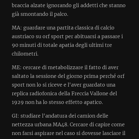
braccia alzate ignorando gli addetti che stanno
già smontando il palco.
MA: guardare una partita classica di calcio
austriaco su orf sport per abituarsi a passare i
90 minuti di totale apatia degli ultimi tre
chilometri.
ME: cercare di metabolizzare il fatto di aver
saltato la sessione del giorno prima perché orf
sport non lo si riceve e l'aver guardato una
replica radiofonica della Freccia Vallone del
1929 non ha lo stesso effetto apatico.
GI: studiare l'andatura dei camion delle
nettezza urbana MA48. Cercare di capire come
non farsi aspirare nel caso si dovesse lasciare il