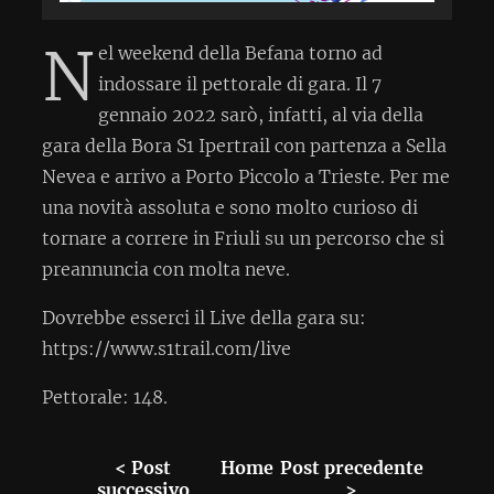
N
el weekend della Befana torno ad
indossare il pettorale di gara. Il 7
gennaio 2022 sarò, infatti, al via della
gara della Bora S1 Ipertrail con partenza a Sella
Nevea e arrivo a Porto Piccolo a Trieste. Per me
una novità assoluta e sono molto curioso di
tornare a correre in Friuli su un percorso che si
preannuncia con molta neve.
Dovrebbe esserci il Live della gara su:
https://www.s1trail.com/live
Pettorale: 148.
< Post
Home
Post precedente
successivo
>