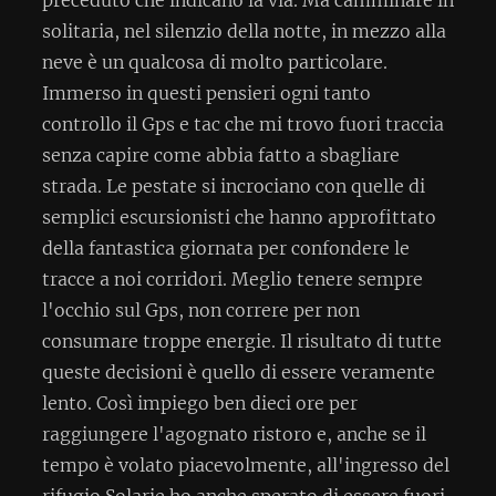
solitaria, nel silenzio della notte, in mezzo alla
neve è un qualcosa di molto particolare.
Immerso in questi pensieri ogni tanto
controllo il Gps e tac che mi trovo fuori traccia
senza capire come abbia fatto a sbagliare
strada. Le pestate si incrociano con quelle di
semplici escursionisti che hanno approfittato
della fantastica giornata per confondere le
tracce a noi corridori. Meglio tenere sempre
l'occhio sul Gps, non correre per non
consumare troppe energie. Il risultato di tutte
queste decisioni è quello di essere veramente
lento. Così impiego ben dieci ore per
raggiungere l'agognato ristoro e, anche se il
tempo è volato piacevolmente, all'ingresso del
rifugio Solarie ho anche sperato di essere fuori