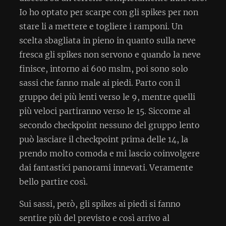
Io ho optato per scarpe con gli spikes per non
stare li a mettere e togliere i ramponi. Un
scelta sbagliata in pieno in quanto sulla neve
fresca gli spikes non servono e quando la neve
finisce, intorno ai 600 mslm, poi sono solo
sassi che fanno male ai piedi. Parto con il
gruppo dei più lenti verso le 9, mentre quelli
più veloci partiranno verso le 15. Siccome al
secondo checkpoint nessuno del gruppo lento
può lasciare il checkpoint prima delle 14, la
prendo molto comoda e mi lascio coinvolgere
dai fantastici panorami innevati. Veramente
bello partire così.
Sui sassi, però, gli spikes ai piedi si fanno
sentire più del previsto e così arrivo al