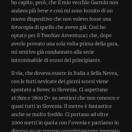
ho capito, però, che il mio vecchio Garmin non
andava più bene e così mi sono fornito di un
nuovo dispositivo che non volevo fosse una
fotocopia di quello che avevo già. Così ho
optato per il TwoNav Avventura2 che, dopo
averlo provato una sola volta prima della gara,
mi sentivo già condannato alla serie
interminabile di errori del principiante.
Il via, che doveva essere in Italia a Sella Nevea,
con le forti nevicate dei giorni scorsi viene
spostato a Bovec in Slovenia. Ci aspettano
167km e 7800 D+ su sentieri che non conosco e
quasi tutti in Slovenia. Il meteo è fantastico
anche se molto freddo. Ci portano ad oltre
2000 metri in quota con l'ovovia e partiamo in
discesa su un terreno completamente innevato.