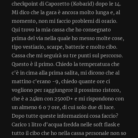
checkpoint di Caporetto (Kobarid) dopo le 14.
Mi dico che la gara è ancora molto lunga e, al
momento, non mi faccio problemi di orario.
Qui trovo la mia cassa che ho consegnato
prima del via nella quale ho messo molte cose,
tipo vestiario, scarpe, batterie e molto cibo.
Cassa che mi seguirà su tre punti sul percorso.
Questo è il primo. Chiedo la temperatura che
c'è in cima alla prima salita, mi dicono che al
mattino c'erano -9, chiedo quante ore ci
vogliono per raggiungere il prossimo ristoro,
che è a 24km con 2500D+ e mi rispondono con
un almeno 6 o 7 ore, di cui solo due di luce.
Dopo tutte queste informazioni cosa faccio?
Carico 1 litro d'acqua fredda nelle soft flask e
tutto il cibo che ho nella cassa personale non so