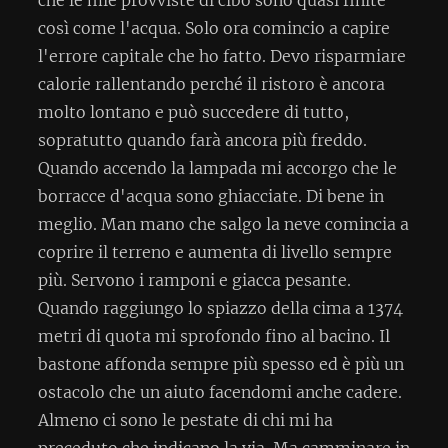
così come l'acqua. Solo ora comincio a capire
l'errore capitale che ho fatto. Devo risparmiare
calorie rallentando perché il ristoro è ancora
molto lontano e può succedere di tutto,
sopratutto quando farà ancora più freddo.
Quando accendo la lampada mi accorgo che le
borracce d'acqua sono ghiacciate. Di bene in
meglio. Man mano che salgo la neve comincia a
coprire il terreno e aumenta di livello sempre
più. Servono i ramponi e giacca pesante.
Quando raggiungo lo spiazzo della cima a 1374
metri di quota mi sprofondo fino al bacino. Il
bastone affonda sempre più spesso ed è più un
ostacolo che un aiuto facendomi anche cadere.
Almeno ci sono le pestate di chi mi ha
preceduto che indicano la via. Ma camminare in