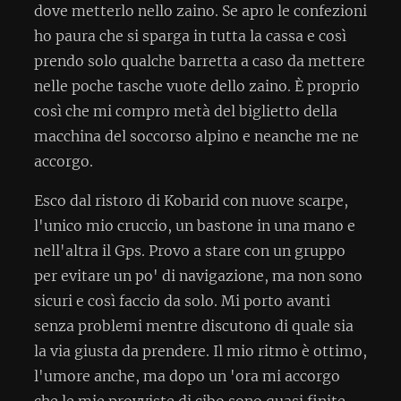
dove metterlo nello zaino. Se apro le confezioni
ho paura che si sparga in tutta la cassa e così
prendo solo qualche barretta a caso da mettere
nelle poche tasche vuote dello zaino. È proprio
così che mi compro metà del biglietto della
macchina del soccorso alpino e neanche me ne
accorgo.
Esco dal ristoro di Kobarid con nuove scarpe,
l'unico mio cruccio, un bastone in una mano e
nell'altra il Gps. Provo a stare con un gruppo
per evitare un po' di navigazione, ma non sono
sicuri e così faccio da solo. Mi porto avanti
senza problemi mentre discutono di quale sia
la via giusta da prendere. Il mio ritmo è ottimo,
l'umore anche, ma dopo un 'ora mi accorgo
che le mie provviste di cibo sono quasi finite