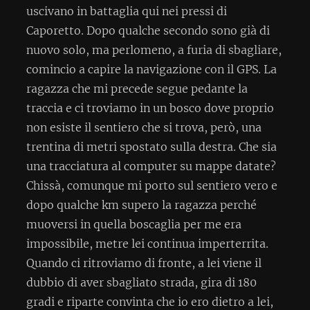
uscivano in battaglia qui nei pressi di
Caporetto. Dopo qualche secondo sono già di
nuovo solo, ma perlomeno, a furia di sbagliare,
comincio a capire la navigazione con il GPS. La
ragazza che mi precede segue pedante la
traccia e ci troviamo in un bosco dove proprio
non esiste il sentiero che si trova, però, una
trentina di metri spostato sulla destra. Che sia
una tracciatura al computer su mappe datate?
Chissà, comunque mi porto sul sentiero vero e
dopo qualche km supero la ragazza perché
muoversi in quella boscaglia per me era
impossibile, metre lei continua imperterrita.
Quando ci ritroviamo di fronte, a lei viene il
dubbio di aver sbagliato strada, gira di 180
gradi e riparte convinta che io ero dietro a lei,