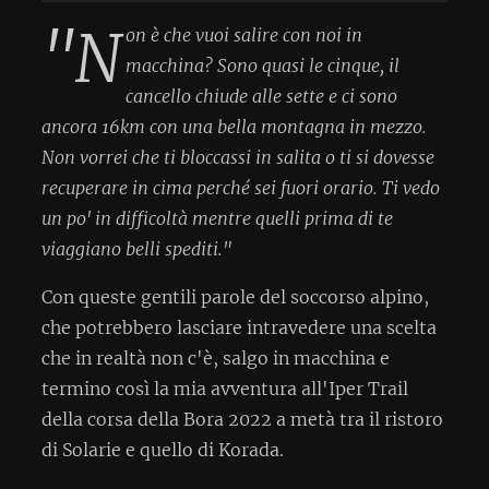
"N
on è che vuoi salire con noi in
macchina? Sono quasi le cinque, il
cancello chiude alle sette e ci sono
ancora 16km con una bella montagna in mezzo.
Non vorrei che ti bloccassi in salita o ti si dovesse
recuperare in cima perché sei fuori orario. Ti vedo
un po' in difficoltà mentre quelli prima di te
viaggiano belli spediti."
Con queste gentili parole del soccorso alpino,
che potrebbero lasciare intravedere una scelta
che in realtà non c'è, salgo in macchina e
termino così la mia avventura all'Iper Trail
della corsa della Bora 2022 a metà tra il ristoro
di Solarie e quello di Korada.