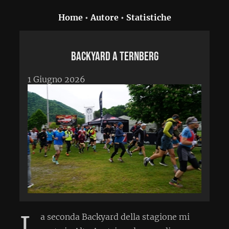
Home
•
Autore
•
Statistiche
Backyard a Ternberg
1 Giugno 2026
L
a seconda Backyard della stagione mi