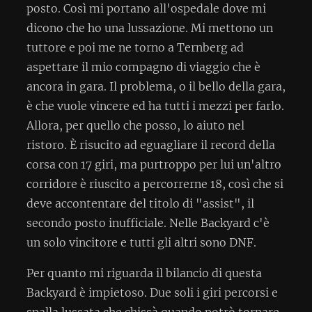
posto. Così mi portano all'ospedale dove mi
dicono che ho una lussazione. Mi mettono un
tuttore e poi me ne torno a Ternberg ad
aspettare il mio compagno di viaggio che è
ancora in gara. Il problema, o il bello della gara,
è che vuole vincere ed ha tutti i mezzi per farlo.
Allora, per quello che posso, lo aiuto nel
ristoro. È risucito ad eguagliare il record della
corsa con 17 giri, ma purtroppo per lui un'altro
corridore è riuscito a percorrerne 18, così che si
deve accontentare del titolo di "assist", il
secondo posto inufficiale. Nelle Backyard c'è
un solo vincitore e tutti gli altri sono DNF.
Per quanto mi riguarda il bilancio di questa
Backyard è impietoso. Due soli i giri percorsi e
spalla lussata che chissà quando potrò tornare