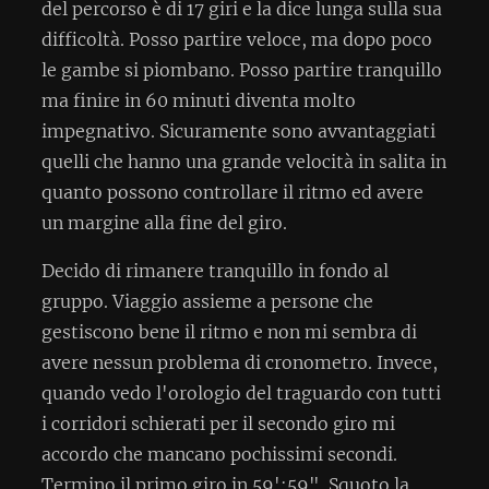
del percorso è di 17 giri e la dice lunga sulla sua
difficoltà. Posso partire veloce, ma dopo poco
le gambe si piombano. Posso partire tranquillo
ma finire in 60 minuti diventa molto
impegnativo. Sicuramente sono avvantaggiati
quelli che hanno una grande velocità in salita in
quanto possono controllare il ritmo ed avere
un margine alla fine del giro.
Decido di rimanere tranquillo in fondo al
gruppo. Viaggio assieme a persone che
gestiscono bene il ritmo e non mi sembra di
avere nessun problema di cronometro. Invece,
quando vedo l'orologio del traguardo con tutti
i corridori schierati per il secondo giro mi
accordo che mancano pochissimi secondi.
Termino il primo giro in 59':59". Squoto la